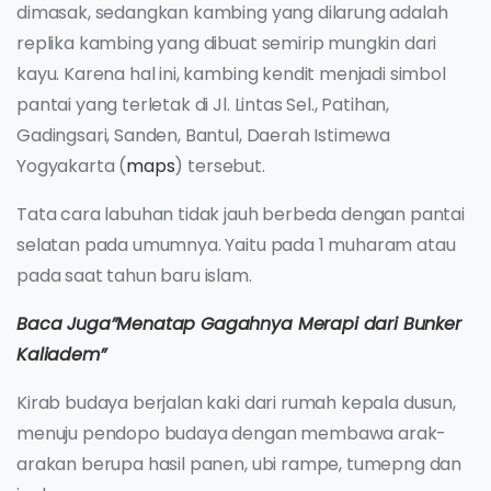
dimasak, sedangkan kambing yang dilarung adalah
replika kambing yang dibuat semirip mungkin dari
kayu. Karena hal ini, kambing kendit menjadi simbol
pantai yang terletak di Jl. Lintas Sel., Patihan,
Gadingsari, Sanden, Bantul, Daerah Istimewa
Yogyakarta (
maps
) tersebut.
Tata cara labuhan tidak jauh berbeda dengan pantai
selatan pada umumnya. Yaitu pada 1 muharam atau
pada saat tahun baru islam.
Baca Juga”Menatap Gagahnya Merapi dari Bunker
Kaliadem”
Kirab budaya berjalan kaki dari rumah kepala dusun,
menuju pendopo budaya dengan membawa arak-
arakan berupa hasil panen, ubi rampe, tumepng dan