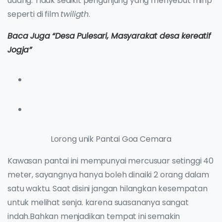
udang. Tidak sedikit pengunjung yang menyebut mirip
seperti di film
twiligth
.
Baca Juga “Desa Pulesari, Masyarakat desa kereatif
Jogja”
Lorong unik Pantai Goa Cemara
Kawasan pantai ini mempunyai mercusuar setinggi 40
meter, sayangnya hanya boleh dinaiki 2 orang dalam
satu waktu. Saat disini jangan hilangkan kesempatan
untuk melihat senja. karena suasananya sangat
indah.Bahkan menjadikan tempat ini semakin