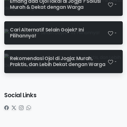
Emang ada Ojol lokal di Jogja ? Solusi
-
Murah & Dekat dengan Warga
Cari Alternatif Selain Gojek? Ini
-
Pilihannya!
Rekomendasi Ojol di Jogja: Murah,
-
Praktis, dan Lebih Dekat dengan Warga
Social Links