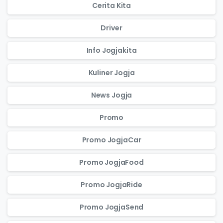
Cerita Kita
Driver
Info Jogjakita
Kuliner Jogja
News Jogja
Promo
Promo JogjaCar
Promo JogjaFood
Promo JogjaRide
Promo JogjaSend