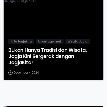
Info Jogjakita
Uncatagorized
Wisata Jogja
Bukan Hanya Tradisi dan Wisata,
Jogja Kini Bergerak dengan
JogjaKita!
December 4, 2024