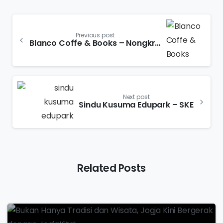
Previous post
Blanco Coffe & Books – Nongkrong Bisa, Belajar pun Bisa
Next post
Sindu Kusuma Edupark – SKE
Related Posts
-