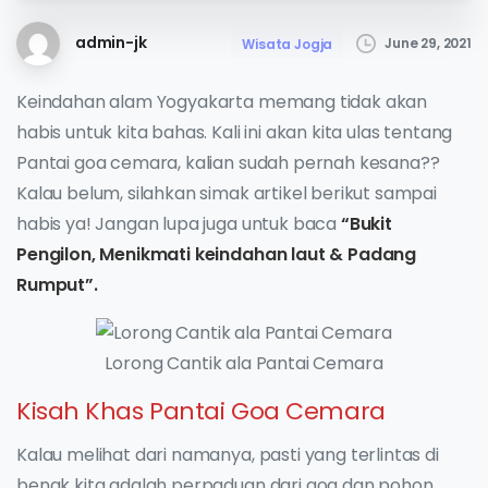
admin-jk
June 29, 2021
Wisata Jogja
Keindahan alam Yogyakarta memang tidak akan
habis untuk kita bahas. Kali ini akan kita ulas tentang
Pantai goa cemara, kalian sudah pernah kesana??
Kalau belum, silahkan simak artikel berikut sampai
habis ya! Jangan lupa juga untuk baca
“Bukit
Pengilon, Menikmati keindahan laut & Padang
Rumput”.
Lorong Cantik ala Pantai Cemara
Kisah Khas Pantai Goa Cemara
Kalau melihat dari namanya, pasti yang terlintas di
benak kita adalah perpaduan dari goa dan pohon