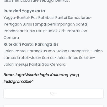
bisa mencoba rute sebagai berikut :
Rute dari Yogyakarta
Yogya-Bantul-Pos Retribusi Pantai Samas lurus-
Pertigaan Lurus sampai persimpangan pantai
Pandansari-lurus terus-Belok kiri- Pantai Goa
Cemara.
Rute dari Pantai Parangtritis
Jalan Pantai Parangkusumo-Jalan Parangtritis- Jalan
samas kretek-Jalan Samas-Jalan Lintas Selatan-
Jalan menuju Pantai Goa Cemara.
Baca Juga”Wisata jogja Kaliurang yang
instagramable”
-