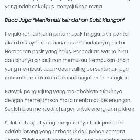
yang indah sekaligus menyejukkan mata.
Baca Juga “Menikmati keindahan Bukit Klangon”
Perjalanan jauh dari pintu masuk hingga bibir pantai
akan terbayar saat anda melihat indahnya pantai.
Hamparan pasir yang halus, Perpaduan warna hijau
dan birunya air laut nan memukau. Hembusan angin
yang membuat daun-daun saling bersentuhan juga
deburan ombak akan terasa sangat menenangkan.
Banyak pengunjung yang merebahkan tubuhnya
dengan memejamkan mata menikmati ketenangan.
Seolah bisa mendadi charger untuk energi dan pikiran.
Salah satu spot yang menjadi daya tarik pantai ini
adalah lorong yang terbentuk dari pohon cemara