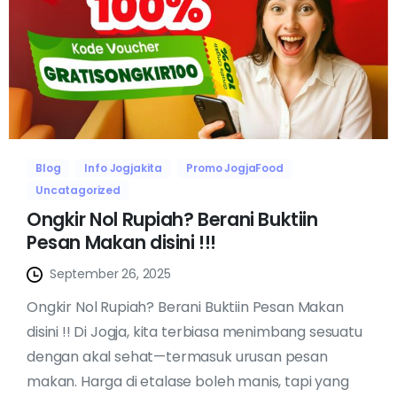
Blog
Info Jogjakita
Promo JogjaFood
Uncatagorized
Ongkir Nol Rupiah? Berani Buktiin
Pesan Makan disini !!!
September 26, 2025
Ongkir Nol Rupiah? Berani Buktiin Pesan Makan
disini !! Di Jogja, kita terbiasa menimbang sesuatu
dengan akal sehat—termasuk urusan pesan
makan. Harga di etalase boleh manis, tapi yang