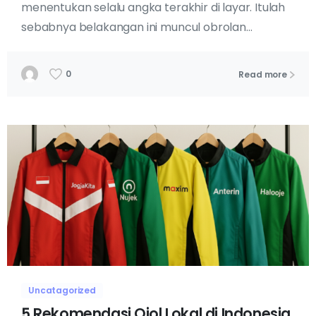
menentukan selalu angka terakhir di layar. Itulah
sebabnya belakangan ini muncul obrolan...
0
Read more
Uncatagorized
5 Rekomendasi Ojol Lokal di Indonesia,