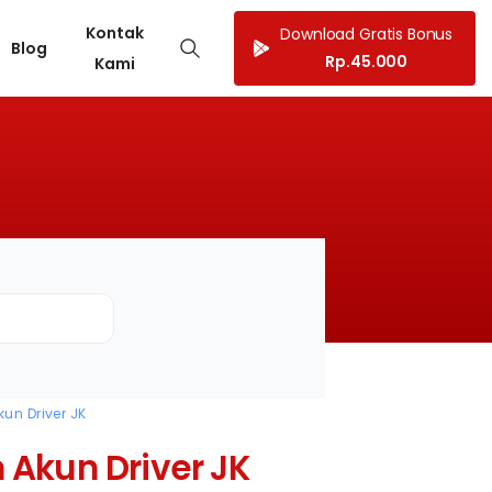
Kontak
Download Gratis Bonus
Blog
Rp.45.000
Kami
un Driver JK
Akun Driver JK