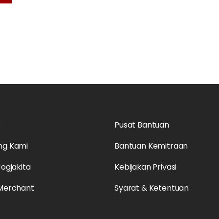
o
Pusat Bantuan
ng Kami
Bantuan Kemitraan
Jogjakita
Kebijakan Privasi
 Merchant
Syarat & Ketentuan