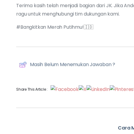
Terima kasih telah menjadi bagian dari JK. Jika And
ragu untuk menghubungi tim dukungan kami.
#Bangkitkan Merah Putihmu!🇮🇩
Masih Belum Menemukan Jawaban ?
Share This Article :
Cara 