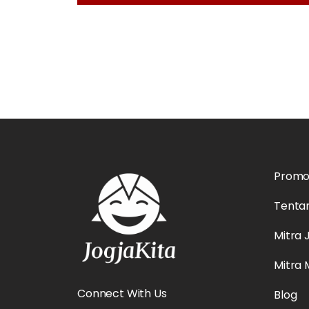
Prom
Tenta
Mitra 
Mitra
Connect With Us
Blog