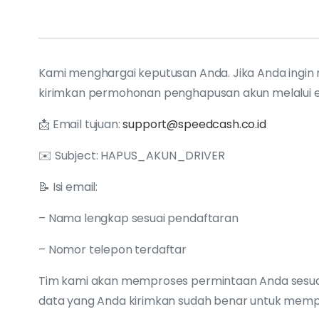
Kami menghargai keputusan Anda. Jika Anda ingin 
kirimkan permohonan penghapusan akun melalui e
📩 Email tujuan:
support@speedcash.co.id
✉️ Subject: HAPUS_AKUN_DRIVER
📝 Isi email:
– Nama lengkap sesuai pendaftaran
– Nomor telepon terdaftar
Tim kami akan memproses permintaan Anda sesuai 
data yang Anda kirimkan sudah benar untuk memper