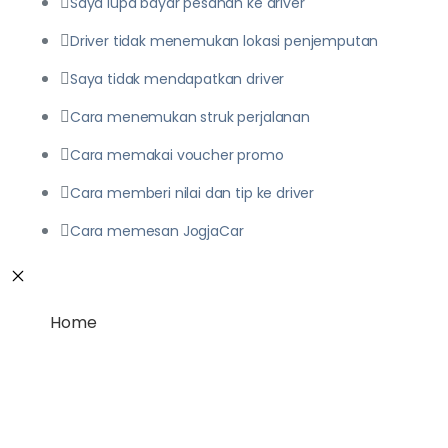
Saya lupa bayar pesanan ke driver
Driver tidak menemukan lokasi penjemputan
Saya tidak mendapatkan driver
Cara menemukan struk perjalanan
Cara memakai voucher promo
Cara memberi nilai dan tip ke driver
Cara memesan JogjaCar
Home