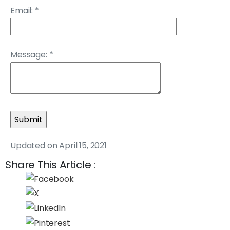
Email:
*
Message:
*
Updated on April 15, 2021
Share This Article :