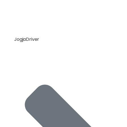
JogjaDriver