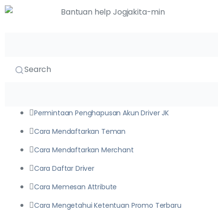
JogjaDriver
Search
36
Permintaan Penghapusan Akun Driver JK
Cara Mendaftarkan Teman
Cara Mendaftarkan Merchant
Cara Daftar Driver
Cara Memesan Attribute
Cara Mengetahui Ketentuan Promo Terbaru