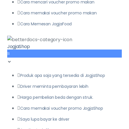
Cara mencari voucher promo makan
Cara memakai voucher promo makan
Cara Memesan JogjaFood
JogjaShop
11
Produk apa saja yang tersedia di JogjaShop
Driver meminta pembayaran lebih
Harga pembelian beda dengan struk.
Cara memakai voucher promo JogjaShop
Saya lupa bayar ke driver