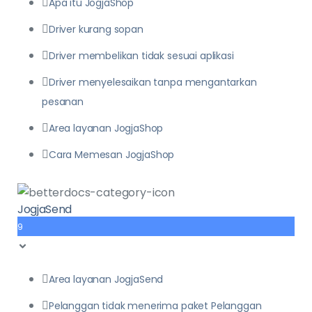
Apa itu JogjaShop
Driver kurang sopan
Driver membelikan tidak sesuai aplikasi
Driver menyelesaikan tanpa mengantarkan
pesanan
Area layanan JogjaShop
Cara Memesan JogjaShop
JogjaSend
9
Area layanan JogjaSend
Pelanggan tidak menerima paket Pelanggan