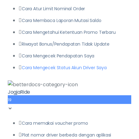
Cara Atur Limit Nominal Order
Cara Membaca Laporan Mutasi Saldo
Cara Mengetahui Ketentuan Promo Terbaru
Riwayat Bonus/Pendapatan Tidak Update
Cara Mengecek Pendapatan Saya
Cara Mengecek Status Akun Driver Saya
JogjaRide
19
Cara memakai voucher promo
Plat nomor driver berbeda dengan aplikasi