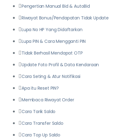
Pengertian Manual Bid & AutoBid
Riwayat Bonus/Pendapatan Tidak Update
Lupa No HP Yang Didaftarkan
Lupa PIN & Cara Mengganti PIN
Tidak Berhasil Mendapat OTP
Update Foto Profil & Data Kendaraan
Cara Seting & Atur Notifikasi
Apa itu Reset PIN?
Membaca Riwayat Order
Cara Tarik Saldo
Cara Transfer Saldo
Cara Top Up Saldo