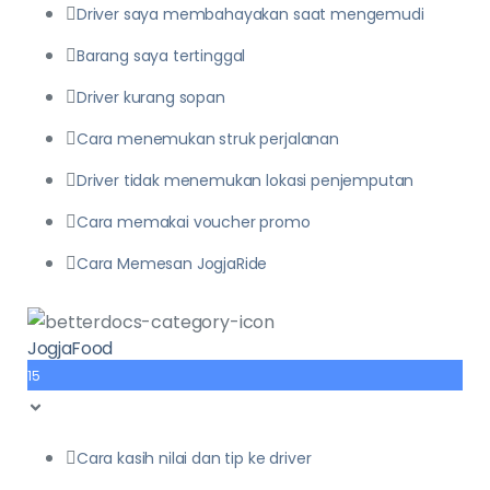
Driver saya membahayakan saat mengemudi
Barang saya tertinggal
Driver kurang sopan
Cara menemukan struk perjalanan
Driver tidak menemukan lokasi penjemputan
Cara memakai voucher promo
Cara Memesan JogjaRide
JogjaFood
15
Cara kasih nilai dan tip ke driver