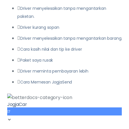
Driver menyelesaikan tanpa mengantarkan
paketan.
Driver kurang sopan
Driver menyelesaikan tanpa mengantarkan barang.
Cara kasih nilai dan tip ke driver
Paket saya rusak
Driver meminta pembayaran lebih
Cara Memesan JogjaSend
JogjaCar
17