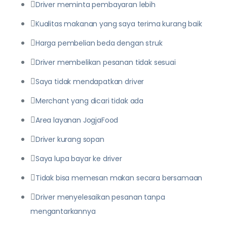
Driver meminta pembayaran lebih
Kualitas makanan yang saya terima kurang baik
Harga pembelian beda dengan struk
Driver membelikan pesanan tidak sesuai
Saya tidak mendapatkan driver
Merchant yang dicari tidak ada
Area layanan JogjaFood
Driver kurang sopan
Saya lupa bayar ke driver
Tidak bisa memesan makan secara bersamaan
Driver menyelesaikan pesanan tanpa
mengantarkannya