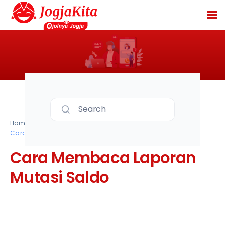
Search
Home
Docs
JogjaDriver
Cara Membaca Laporan Mutasi Saldo
Cara Membaca Laporan
Mutasi Saldo