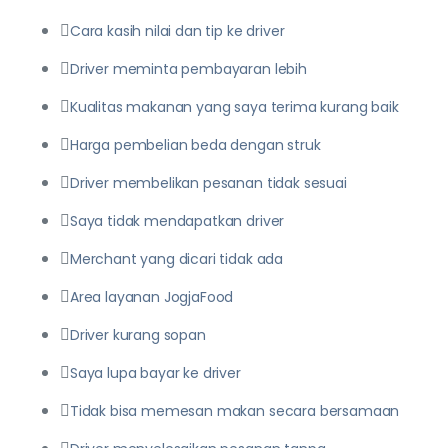
Cara kasih nilai dan tip ke driver
Driver meminta pembayaran lebih
Kualitas makanan yang saya terima kurang baik
Harga pembelian beda dengan struk
Driver membelikan pesanan tidak sesuai
Saya tidak mendapatkan driver
Merchant yang dicari tidak ada
Area layanan JogjaFood
Driver kurang sopan
Saya lupa bayar ke driver
Tidak bisa memesan makan secara bersamaan