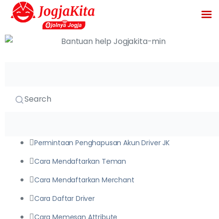
JogjaDriver
Search
36
Permintaan Penghapusan Akun Driver JK
Cara Mendaftarkan Teman
Cara Mendaftarkan Merchant
Cara Daftar Driver
Cara Memesan Attribute