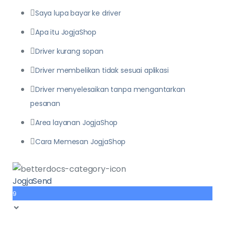
Saya lupa bayar ke driver
Apa itu JogjaShop
Driver kurang sopan
Driver membelikan tidak sesuai aplikasi
Driver menyelesaikan tanpa mengantarkan
pesanan
Area layanan JogjaShop
Cara Memesan JogjaShop
JogjaSend
9