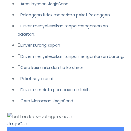
Area layanan JogjaSend
Pelanggan tidak menerima paket Pelanggan
Driver menyelesaikan tanpa mengantarkan
paketan.
Driver kurang sopan
Driver menyelesaikan tanpa mengantarkan barang.
Cara kasih nilai dan tip ke driver
Paket saya rusak
Driver meminta pembayaran lebih
Cara Memesan JogjaSend
JogjaCar
17