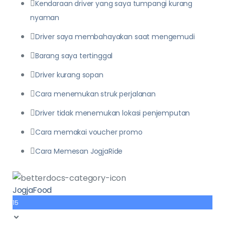
Kendaraan driver yang saya tumpangi kurang
nyaman
Driver saya membahayakan saat mengemudi
Barang saya tertinggal
Driver kurang sopan
Cara menemukan struk perjalanan
Driver tidak menemukan lokasi penjemputan
Cara memakai voucher promo
Cara Memesan JogjaRide
JogjaFood
15