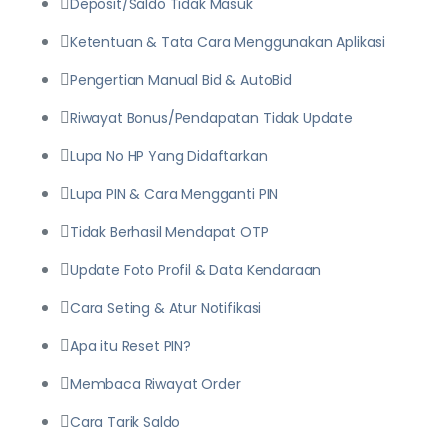
Deposit/Saldo Tidak Masuk
Ketentuan & Tata Cara Menggunakan Aplikasi
Pengertian Manual Bid & AutoBid
Riwayat Bonus/Pendapatan Tidak Update
Lupa No HP Yang Didaftarkan
Lupa PIN & Cara Mengganti PIN
Tidak Berhasil Mendapat OTP
Update Foto Profil & Data Kendaraan
Cara Seting & Atur Notifikasi
Apa itu Reset PIN?
Membaca Riwayat Order
Cara Tarik Saldo