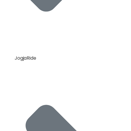
JogjaRide