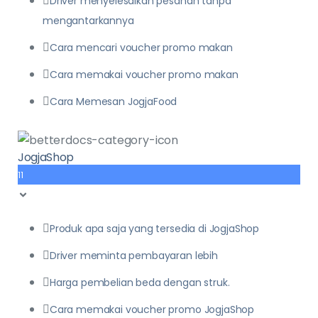
Driver menyelesaikan pesanan tanpa
mengantarkannya
Cara mencari voucher promo makan
Cara memakai voucher promo makan
Cara Memesan JogjaFood
JogjaShop
11
Produk apa saja yang tersedia di JogjaShop
Driver meminta pembayaran lebih
Harga pembelian beda dengan struk.
Cara memakai voucher promo JogjaShop