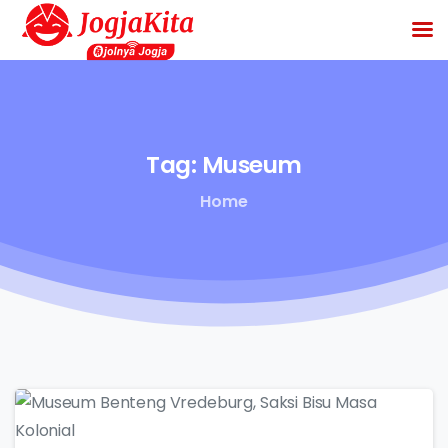
Tag:
Museum
Home
-