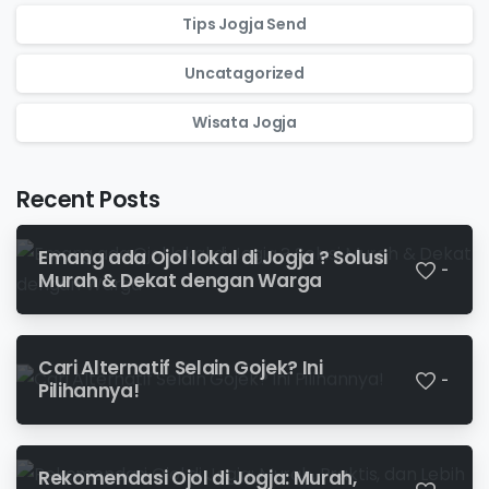
Tips Jogja Send
Uncatagorized
Wisata Jogja
Recent Posts
Emang ada Ojol lokal di Jogja ? Solusi
-
Murah & Dekat dengan Warga
Cari Alternatif Selain Gojek? Ini
-
Pilihannya!
Rekomendasi Ojol di Jogja: Murah,