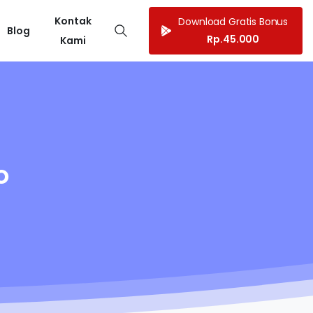
Kontak
Download Gratis Bonus
Blog
Rp.45.000
Kami
o