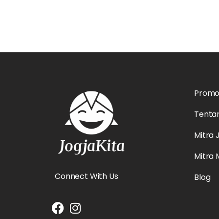
Prom
Tenta
Mitra 
Mitra
Connect With Us
Blog