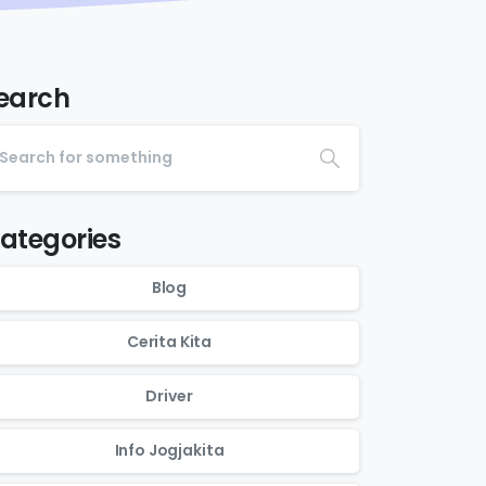
earch
ategories
Blog
Cerita Kita
Driver
Info Jogjakita