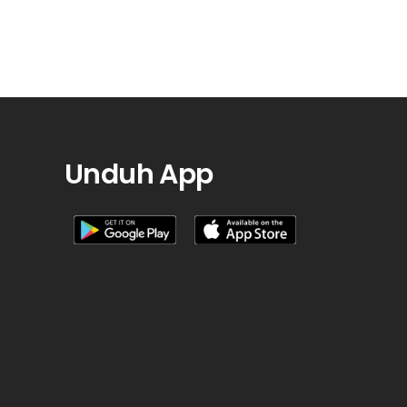
Unduh App