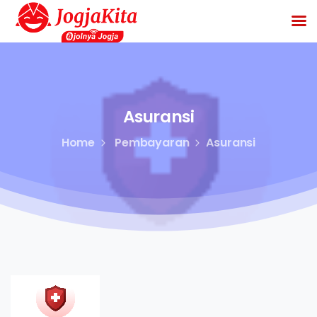
Asuransi
Home
Pembayaran
Asuransi