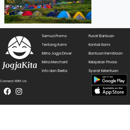
Semua Promo
Pusat Bantuan
Tentang Kami
Kontak Kami
Mitra Jogja Driver
Bantuan Kemitraan
Mitra Merchant
Kebijakan Privasi
Info dan Berita
Syarat Ketentuan
Connect With Us