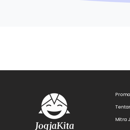
Prom
Tenta
Mitra 