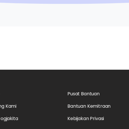
o
Pusat Bantuan
ng Kami
Bantuan Kemitraan
Jogjakita
Kebijakan Privasi