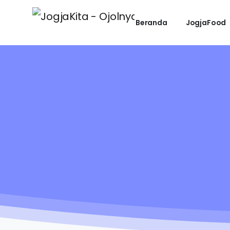
Beranda
JogjaFood