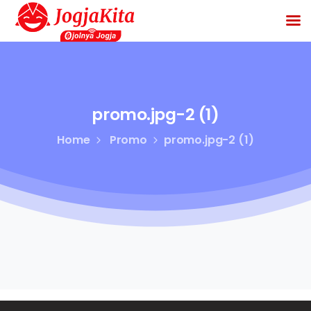
promo.jpg-2
(1)
Home
Promo
promo.jpg-2 (1)