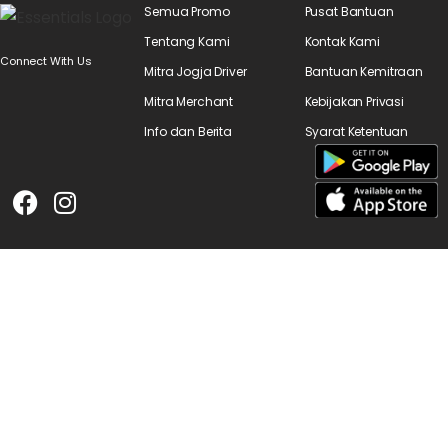
Semua Promo
Pusat Bantuan
Tentang Kami
Kontak Kami
Connect With Us
Mitra Jogja Driver
Bantuan Kemitraan
Mitra Merchant
Kebijakan Privasi
Info dan Berita
Syarat Ketentuan