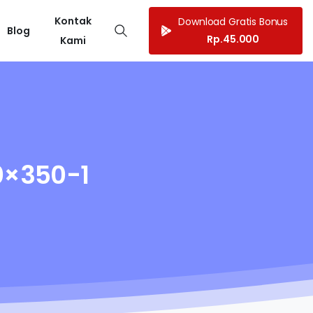
Kontak
Download Gratis Bonus
Blog
Rp.45.000
Kami
×350-1