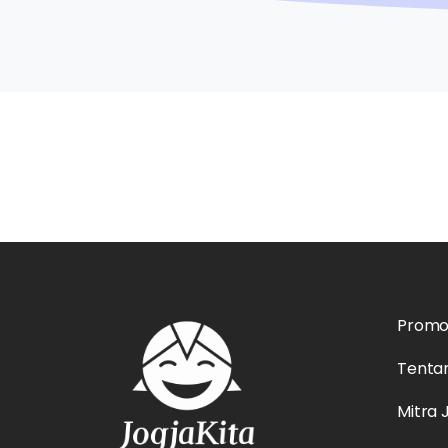
Prom
Tenta
Mitra 