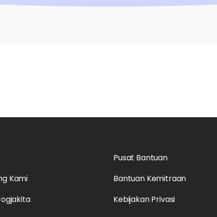
o
Pusat Bantuan
ng Kami
Bantuan Kemitraan
Jogjakita
Kebijakan Privasi