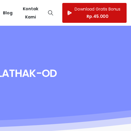
Kontak
Download Gratis Bonus
Blog
Rp.45.000
Kami
KLATHAK-OD