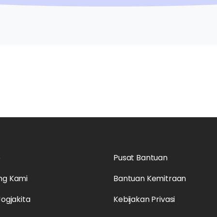
o
Pusat Bantuan
ng Kami
Bantuan Kemitraan
Jogjakita
Kebijakan Privasi