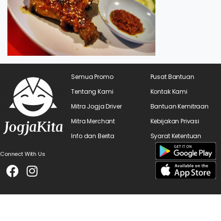
Semua Promo
Pusat Bantuan
Tentang Kami
Kontak Kami
Mitra Jogja Driver
Bantuan Kemitraan
Mitra Merchant
Kebijakan Privasi
Info dan Berita
Syarat Ketentuan
Connect With Us