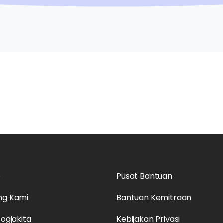
o
Pusat Bantuan
ng Kami
Bantuan Kemitraan
Jogjakita
Kebijakan Privasi