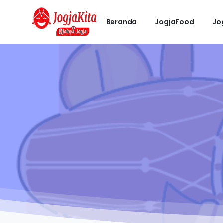
Beranda
JogjaFood
Jo