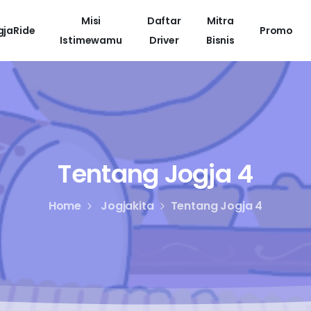
Misi
Daftar
Mitra
gjaRide
Promo
Istimewamu
Driver
Bisnis
Tentang
Jogja
4
Home
Jogjakita
Tentang Jogja 4