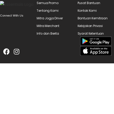
Semua Promo
Pusat Bantuan
Tentang Kami
Kontak Kami
Connect With Us
Mitra Jogja Driver
Bantuan Kemitraan
Mitra Merchant
Kebijakan Privasi
Info dan Berita
Syarat Ketentuan