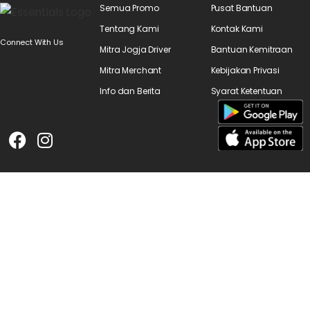
Semua Promo
Pusat Bantuan
Tentang Kami
Kontak Kami
Connect With Us
Mitra Jogja Driver
Bantuan Kemitraan
Mitra Merchant
Kebijakan Privasi
Info dan Berita
Syarat Ketentuan