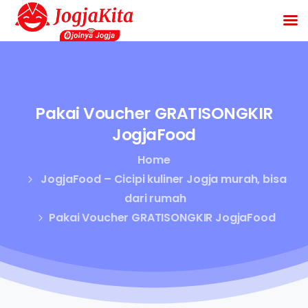
Pakai
Voucher
GRATISONGKIR
JogjaFood
Home
JogjaFood – Cicipi kuliner Jogja murah, bisa
dari rumah
Pakai Voucher GRATISONGKIR JogjaFood