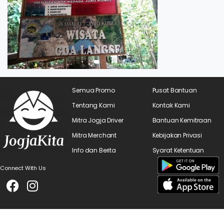
Semua Promo
Pusat Bantuan
Tentang Kami
Kontak Kami
Mitra Jogja Driver
Bantuan Kemitraan
Mitra Merchant
Kebijakan Privasi
Info dan Berita
Syarat Ketentuan
Connect With Us