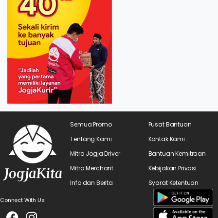
Semua Promo
Pusat Bantuan
Tentang Kami
Kontak Kami
Mitra Jogja Driver
Bantuan Kemitraan
Mitra Merchant
Kebijakan Privasi
Info dan Berita
Syarat Ketentuan
Connect With Us