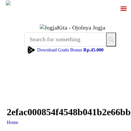
Download Gratis Bonus
Rp.45.000
2efac000854f4548b041b2e66b
Home