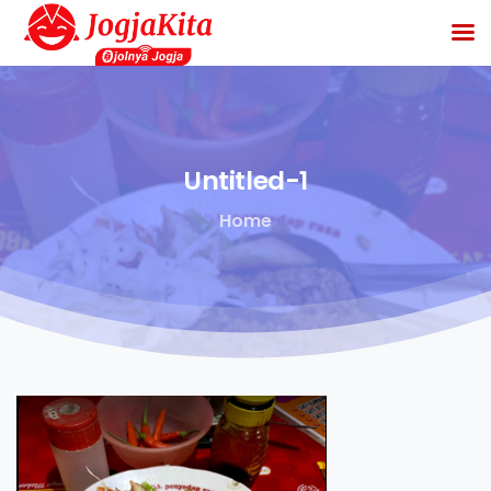
Untitled-1
Home