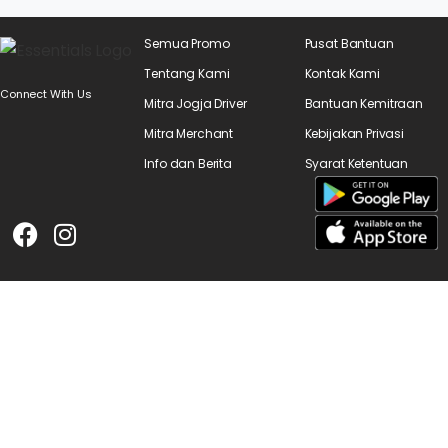
Semua Promo
Pusat Bantuan
Tentang Kami
Kontak Kami
Connect With Us
Mitra Jogja Driver
Bantuan Kemitraan
Mitra Merchant
Kebijakan Privasi
Info dan Berita
Syarat Ketentuan