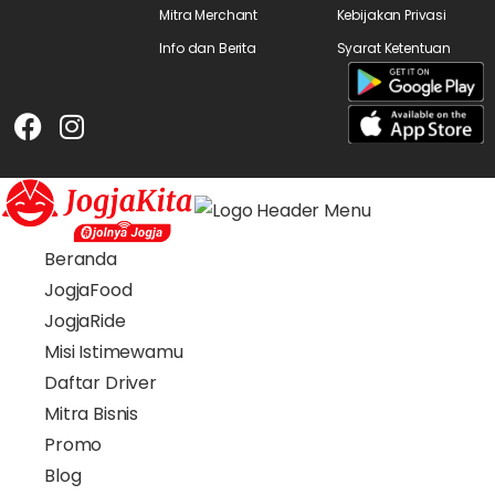
Mitra Merchant
Kebijakan Privasi
Info dan Berita
Syarat Ketentuan
Beranda
JogjaFood
JogjaRide
Misi Istimewamu
Daftar Driver
Mitra Bisnis
Promo
Blog