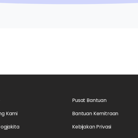
o
Pusat Bantuan
ng Kami
Bantuan Kemitraan
Jogjakita
Kebijakan Privasi