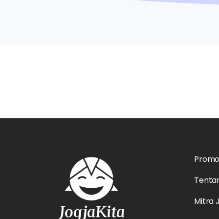
Prom
Tenta
Mitra 